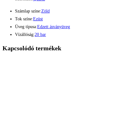
Számlap színe:
Zöld
Tok színe:
Ezüst
Üveg típusa:
Edzett ásványüveg
Vízállóság:
20 bar
Kapcsolódó termékek