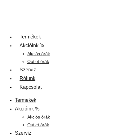
Termékek
Akcióink %
Akciós órák
Outlet órák
Szerviz
Rólunk
Kapcsolat
Termékek
Akcióink %
Akciós órák
Outlet órák
Szerviz