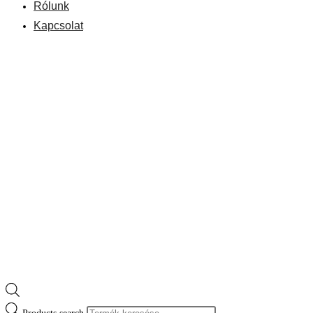
Rólunk
Kapcsolat