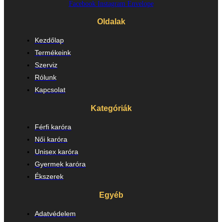
Facebook
Instagram
Envelope
Oldalak
Kezdőlap
Termékeink
Szerviz
Rólunk
Kapcsolat
Kategóriák
Férfi karóra
Női karóra
Unisex karóra
Gyermek karóra
Ékszerek
Egyéb
Adatvédelem