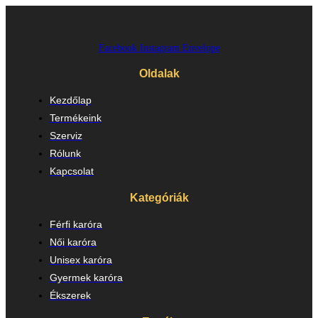
Facebook
Instagram
Envelope
Oldalak
Kezdőlap
Termékeink
Szerviz
Rólunk
Kapcsolat
Kategóriák
Férfi karóra
Női karóra
Unisex karóra
Gyermek karóra
Ékszerek