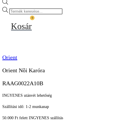
Products
search
0
Kosár
Orient
Orient Nõi Karóra
RAAG0022A10B
INGYENES utánvét lehetőség
Szállítási idő: 1-2 munkanap
50.000 Ft felett INGYENES szállítás