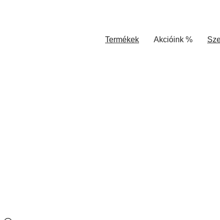
Termékek
Akcióink %
Sze