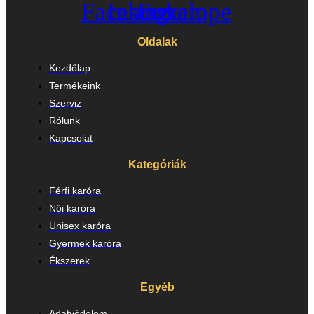
Facebook
Instagram
Envelope
Oldalak
Kezdőlap
Termékeink
Szerviz
Rólunk
Kapcsolat
Kategóriák
Férfi karóra
Női karóra
Unisex karóra
Gyermek karóra
Ékszerek
Egyéb
Adatvédelem