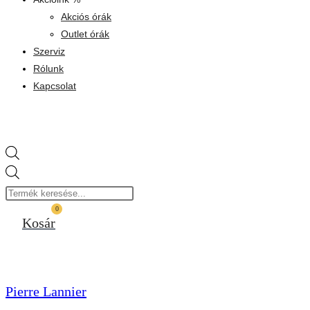
Akciós órák
Outlet órák
Szerviz
Rólunk
Kapcsolat
Products
search
0
Kosár
Pierre Lannier