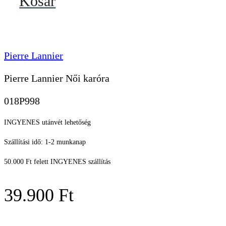
Kosár
Pierre Lannier
Pierre Lannier Női karóra
018P998
INGYENES utánvét lehetőség
Szállítási idő: 1-2 munkanap
50.000 Ft felett INGYENES szállítás
39.900
Ft