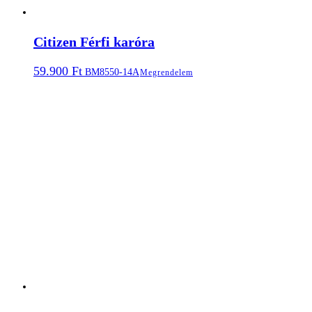
Citizen Férfi karóra
59.900
Ft
BM8550-14A
Megrendelem