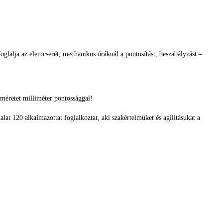
glalja az elemcserét, mechanikus óráknál a pontosítást, beszabályzást –
méretet milliméter pontossággal!
alat 120 alkalmazottat foglalkoztat, aki szakértelmüket és agilitásukat a