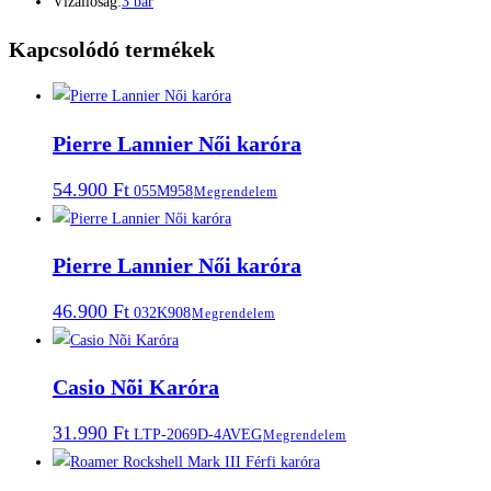
Vízállóság:
3 bar
Kapcsolódó termékek
Pierre Lannier Női karóra
54.900
Ft
055M958
Megrendelem
Pierre Lannier Női karóra
46.900
Ft
032K908
Megrendelem
Casio Nõi Karóra
31.990
Ft
LTP-2069D-4AVEG
Megrendelem