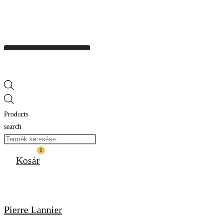
Products
search
0
Kosár
Pierre Lannier