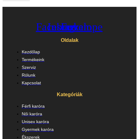
Facebook
Instagram
Envelope
Oldalak
Kezdőlap
Termékeink
Szerviz
Rólunk
Kapcsolat
Kategóriák
Férfi karóra
Női karóra
Unisex karóra
Gyermek karóra
Ékszerek