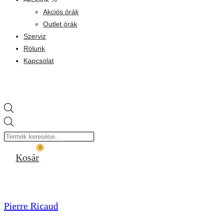
Akciós órák
Outlet órák
Szerviz
Rólunk
Kapcsolat
Products
search
0
Kosár
Pierre Ricaud