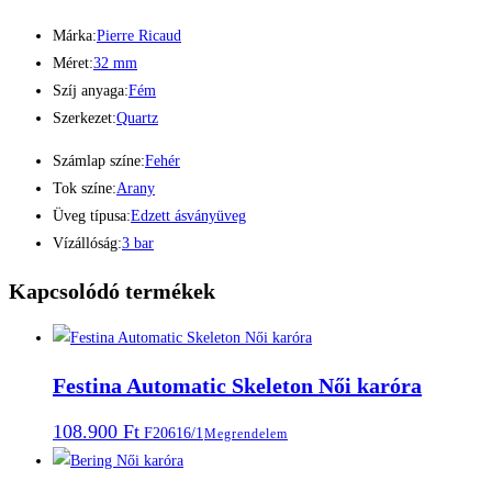
Márka:
Pierre Ricaud
Méret:
32 mm
Szíj anyaga:
Fém
Szerkezet:
Quartz
Számlap színe:
Fehér
Tok színe:
Arany
Üveg típusa:
Edzett ásványüveg
Vízállóság:
3 bar
Kapcsolódó termékek
Festina Automatic Skeleton Női karóra
108.900
Ft
F20616/1
Megrendelem