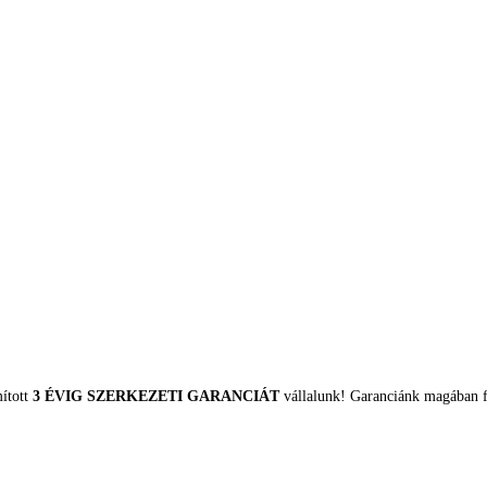
mított
3 ÉVIG SZERKEZETI GARANCIÁT
vállalunk! Garanciánk magában fo