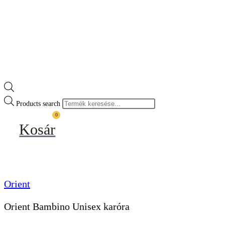
Products search
0
Kosár
Orient
Orient Bambino Unisex karóra