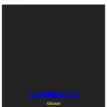
Facebook
Instagram
Envelope
Oldalak