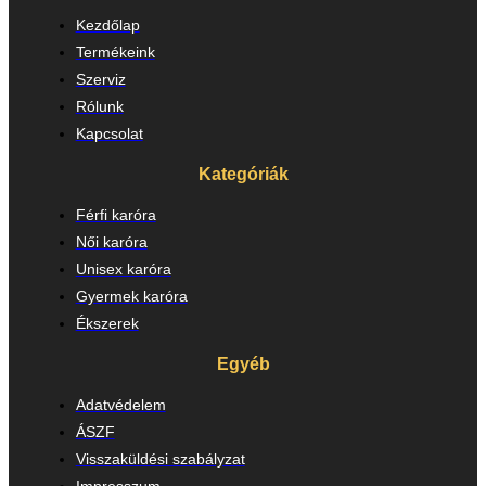
Kezdőlap
Termékeink
Szerviz
Rólunk
Kapcsolat
Kategóriák
Férfi karóra
Női karóra
Unisex karóra
Gyermek karóra
Ékszerek
Egyéb
Adatvédelem
ÁSZF
Visszaküldési szabályzat