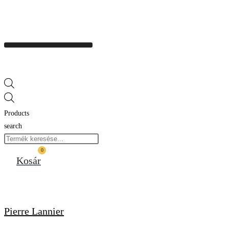
Products
search
0
Kosár
Pierre Lannier