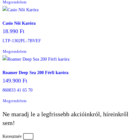
Megrendelem
Casio Nõi Karóra
18.990
Ft
LTP-1302PL-7BVEF
Megrendelem
Roamer Deep Sea 200 Férfi karóra
149.900
Ft
860833 41 65 70
Megrendelem
Ne maradj le a legfrissebb akcióinkról, híreinkről
sem!
Keresztnév