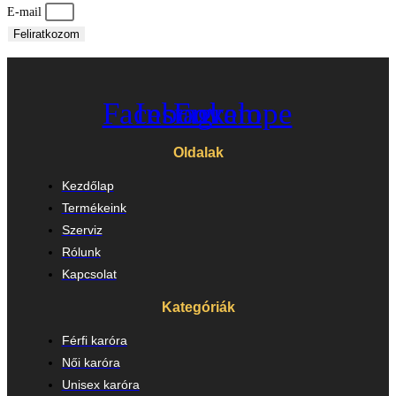
E-mail
Feliratkozom
Facebook
Instagram
Envelope
Oldalak
Kezdőlap
Termékeink
Szerviz
Rólunk
Kapcsolat
Kategóriák
Férfi karóra
Női karóra
Unisex karóra