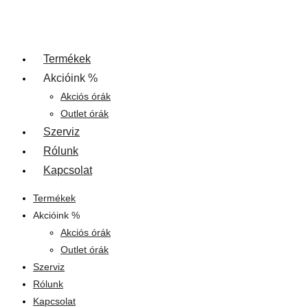
Termékek
Akcióink %
Akciós órák
Outlet órák
Szerviz
Rólunk
Kapcsolat
Termékek
Akcióink %
Akciós órák
Outlet órák
Szerviz
Rólunk
Kapcsolat