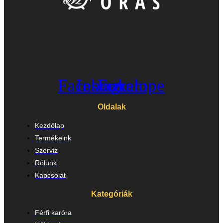
Facebook
Instagram
Envelope
Oldalak
Kezdőlap
Termékeink
Szerviz
Rólunk
Kapcsolat
Kategóriák
Férfi karóra