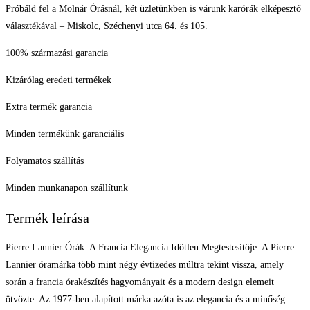
Próbáld fel a Molnár Órásnál, két üzletünkben is várunk karórák elképesztő
választékával – Miskolc, Széchenyi utca 64. és 105.
100% származási garancia
Kizárólag eredeti termékek
Extra termék garancia
Minden termékünk garanciális
Folyamatos szállítás
Minden munkanapon szállítunk
Termék leírása
Pierre Lannier Órák: A Francia Elegancia Időtlen Megtestesítője. A Pierre
Lannier óramárka több mint négy évtizedes múltra tekint vissza, amely
során a francia órakészítés hagyományait és a modern design elemeit
ötvözte. Az 1977-ben alapított márka azóta is az elegancia és a minőség