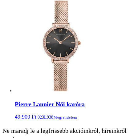
Pierre Lannier Női karóra
49.900
Ft
023L938
Megrendelem
Ne maradj le a legfrissebb akcióinkról, híreinkről