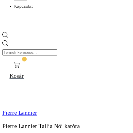
Kapcsolat
Products
search
0
Kosár
Pierre Lannier
Pierre Lannier Tallia Női karóra