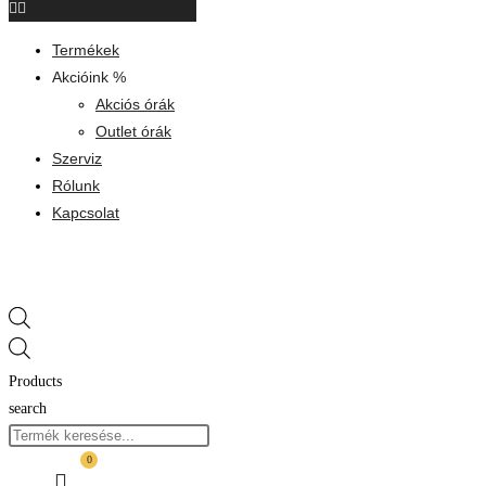
Termékek
Akcióink %
Akciós órák
Outlet órák
Szerviz
Rólunk
Kapcsolat
Products
search
0