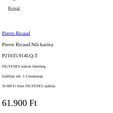
Kosár
Pierre Ricaud
Pierre Ricaud Női karóra
P21035.914LQ-T
INGYENES utánvét lehetőség
Szállítási idő: 1-2 munkanap
50.000 Ft felett INGYENES szállítás
61.900
Ft