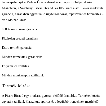
termékpalettáját a Molnár Órás webáruházán, vagy próbálja fel őket
Miskolcon, a Széchenyi István utca 64. és 105. szám alatt. 3 éves szerkezeti
garancia, hazánkban egyedülálló ügyfélgondozás, tapasztalat és hozzáértés –
ez a Molnár Órás!
100% származási garancia
Kizárólag eredeti termékek
Extra termék garancia
Minden termékünk garanciális
Folyamatos szállítás
Minden munkanapon szállítunk
Termék leírása
A Pierre Ricaud egy modern, gyorsan fejlődő óramárka. Termékei között
egyaránt találunk klasszikus, sportos és a legújabb trendeknek megfelelő