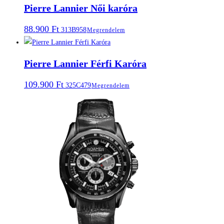
Pierre Lannier Női karóra
88.900
Ft
313B958
Megrendelem
Pierre Lannier Férfi Karóra
109.900
Ft
325C479
Megrendelem