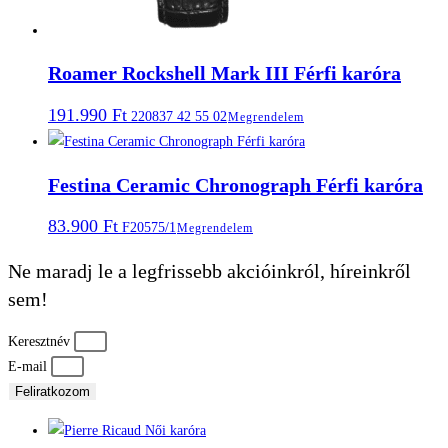
Roamer Rockshell Mark III Férfi karóra
191.990
Ft
220837 42 55 02
Megrendelem
Festina Ceramic Chronograph Férfi karóra
83.900
Ft
F20575/1
Megrendelem
Ne maradj le a legfrissebb akcióinkról, híreinkről
sem!
Keresztnév
E-mail
Feliratkozom