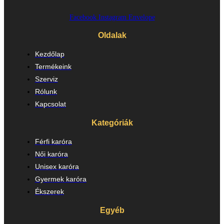
Facebook
Instagram
Envelope
Oldalak
Kezdőlap
Termékeink
Szerviz
Rólunk
Kapcsolat
Kategóriák
Férfi karóra
Női karóra
Unisex karóra
Gyermek karóra
Ékszerek
Egyéb