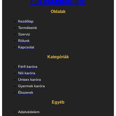
Facebook
Instagram
Envelope
Oldalak
Kezdőlap
Termékeink
Szerviz
Rólunk
Kapcsolat
Kategóriák
Férfi karóra
Női karóra
Unisex karóra
Gyermek karóra
Ékszerek
Egyéb
Adatvédelem