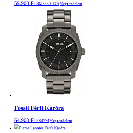
59.900
Ft
BM8550-14A
Megrendelem
Fossil Férfi Karóra
64.900
Ft
FS4774
Megrendelem