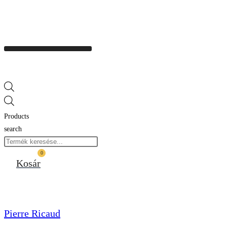
Products
search
0
Kosár
Pierre Ricaud