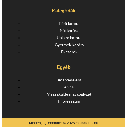
Kategóriák
Férfi karóra
Női karóra
Unisex karóra
Gyermek karóra
Ékszerek
Egyéb
Adatvédelem
ÁSZF
Visszaküldési szabályzat
Impresszum
Minden jog fenntartva © 2026 molnaroras.hu