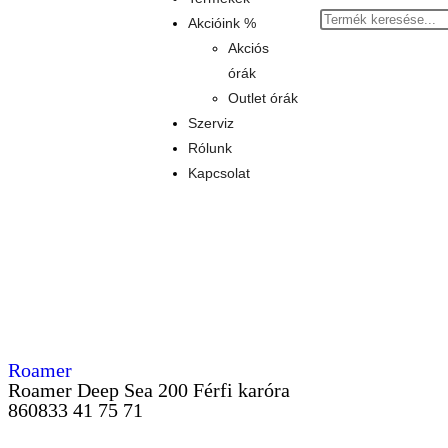
Akcióink %
Akciós
órák
Outlet órák
Szerviz
Rólunk
Kapcsolat
Roamer
Roamer Deep Sea 200 Férfi karóra
860833 41 75 71