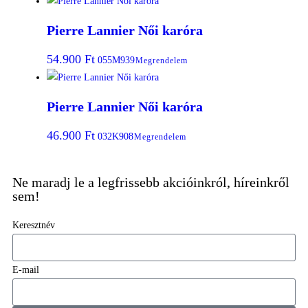
Pierre Lannier Női karóra
54.900
Ft
055M939
Megrendelem
Pierre Lannier Női karóra
46.900
Ft
032K908
Megrendelem
Ne maradj le a legfrissebb akcióinkról, híreinkről
sem!
Keresztnév
E-mail