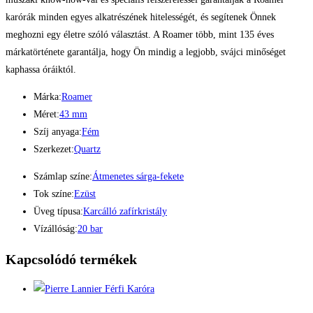
karórák minden egyes alkatrészének hitelességét, és segítenek Önnek
meghozni egy életre szóló választást. A Roamer több, mint 135 éves
márkatörténete garantálja, hogy Ön mindig a legjobb, svájci minőséget
kaphassa óráiktól.
Márka:
Roamer
Méret:
43 mm
Szíj anyaga:
Fém
Szerkezet:
Quartz
Számlap színe:
Átmenetes sárga-fekete
Tok színe:
Ezüst
Üveg típusa:
Karcálló zafírkristály
Vízállóság:
20 bar
Kapcsolódó termékek