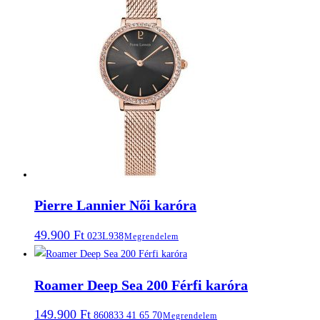
Pierre Lannier Női karóra
49.900
Ft
023L938
Megrendelem
Roamer Deep Sea 200 Férfi karóra
149.900
Ft
860833 41 65 70
Megrendelem