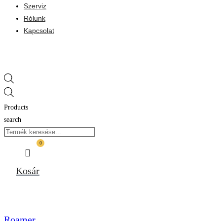
Szerviz
Rólunk
Kapcsolat
Products
search
0
Kosár
Roamer