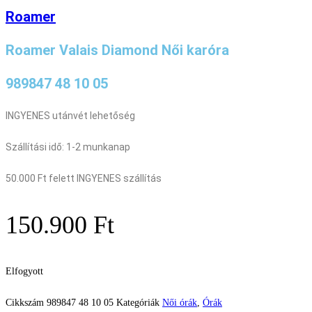
Roamer
Roamer Valais Diamond Női karóra
989847 48 10 05
INGYENES utánvét lehetőség
Szállítási idő: 1-2 munkanap
50.000 Ft felett INGYENES szállítás
150.900
Ft
Elfogyott
Cikkszám
989847 48 10 05
Kategóriák
Női órák
,
Órák