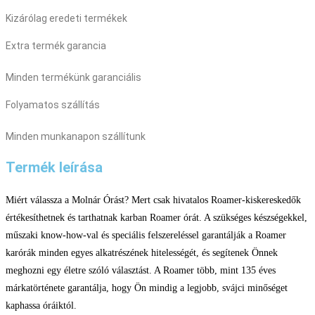
Kizárólag eredeti termékek
Extra termék garancia
Minden termékünk garanciális
Folyamatos szállítás
Minden munkanapon szállítunk
Termék leírása
Miért válassza a Molnár Órást? Mert csak hivatalos Roamer-kiskereskedők
értékesíthetnek és tarthatnak karban Roamer órát. A szükséges készségekkel,
műszaki know-how-val és speciális felszereléssel garantálják a Roamer
karórák minden egyes alkatrészének hitelességét, és segítenek Önnek
meghozni egy életre szóló választást. A Roamer több, mint 135 éves
márkatörténete garantálja, hogy Ön mindig a legjobb, svájci minőséget
kaphassa óráiktól.