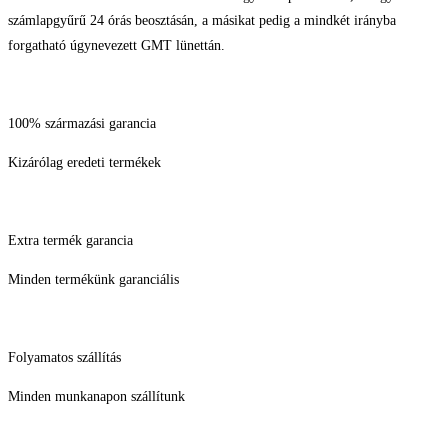
számlapgyűrű 24 órás beosztásán, a másikat pedig a mindkét irányba
forgatható úgynevezett GMT lünettán.
100% származási garancia
Kizárólag eredeti termékek
Extra termék garancia
Minden termékünk garanciális
Folyamatos szállítás
Minden munkanapon szállítunk