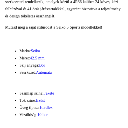
szerkezettel rendelkezik, amelyek közül a 4R36 kaliber 24 köves, kézi
felhúzóval és 41 órás járástartalékkal, egyaránt biztosítva a teljesítmény
és design tökéletes összhangját.
Mutasd meg a saját stílusodat a Seiko 5 Sports modellekkel!
Márka:
Seiko
Méret:
42.5 mm
Szíj anyaga:
Bőr
Szerkezet:
Automata
Számlap színe:
Fekete
Tok színe:
Ezüst
Üveg típusa:
Hardlex
Vízállóság:
10 bar