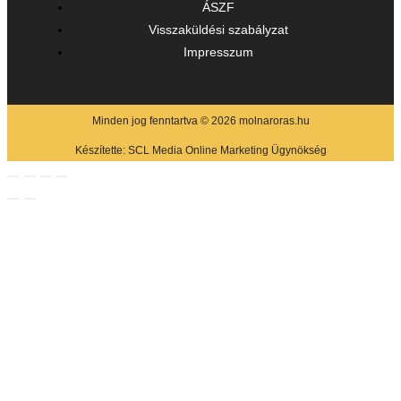
ÁSZF
Visszaküldési szabályzat
Impresszum
Minden jog fenntartva © 2026 molnaroras.hu
Készítette:
SCL Media Online Marketing Ügynökség