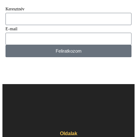
Keresztnév
E-mail
Feliratkozom
Oldalak