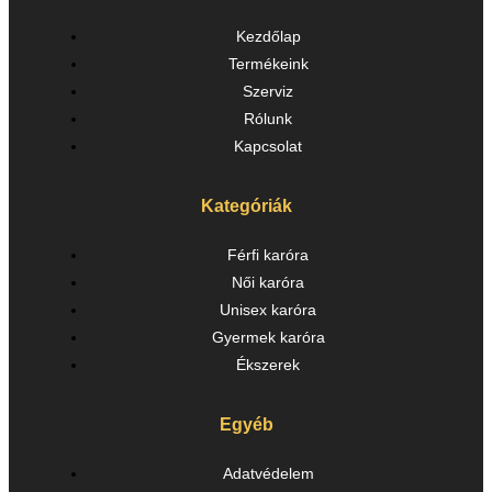
Kezdőlap
Termékeink
Szerviz
Rólunk
Kapcsolat
Kategóriák
Férfi karóra
Női karóra
Unisex karóra
Gyermek karóra
Ékszerek
Egyéb
Adatvédelem