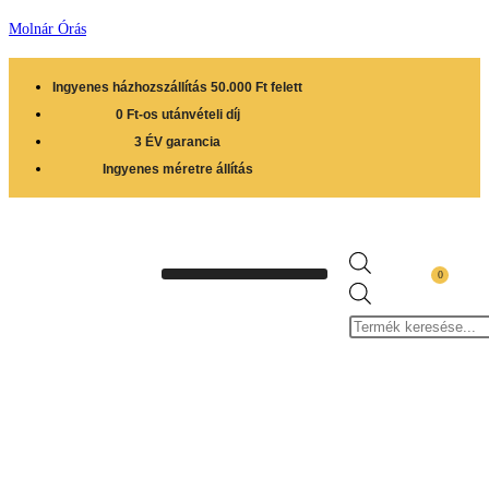
Molnár Órás
Ingyenes házhozszállítás 50.000 Ft felett
0 Ft-os utánvételi díj
3 ÉV garancia
Ingyenes méretre állítás
0