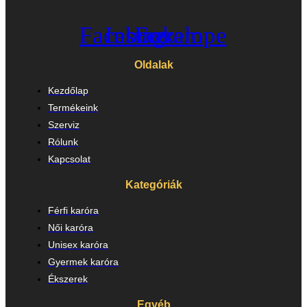
Facebook
Instagram
Envelope
Oldalak
Kezdőlap
Termékeink
Szerviz
Rólunk
Kapcsolat
Kategóriák
Férfi karóra
Női karóra
Unisex karóra
Gyermek karóra
Ékszerek
Egyéb