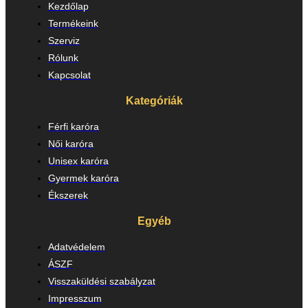
Kezdőlap
Termékeink
Szerviz
Rólunk
Kapcsolat
Kategóriák
Férfi karóra
Női karóra
Unisex karóra
Gyermek karóra
Ékszerek
Egyéb
Adatvédelem
ÁSZF
Visszaküldési szabályzat
Impresszum