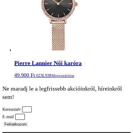
Pierre Lannier Női karóra
49.900
Ft
023L938
Megrendelem
Ne maradj le a legfrissebb akcióinkról, híreinkről
sem!
Keresztnév
E-mail
Feliratkozom