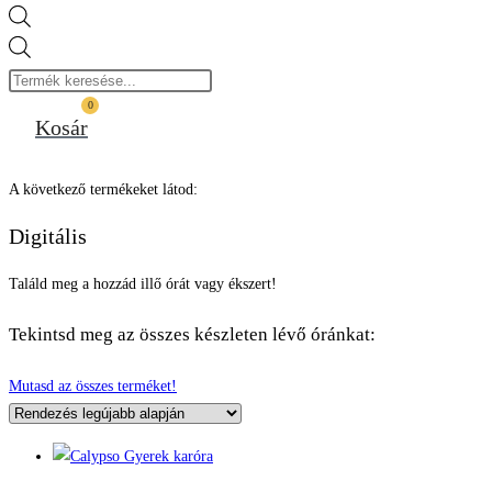
Products
search
0
Kosár
A következő termékeket látod:
Digitális
Találd meg a hozzád illő órát vagy ékszert!
Tekintsd meg az összes készleten lévő óránkat:
Mutasd az összes terméket!