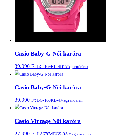
Casio Baby-G Női karóra
39.990
Ft
BG-169KB-4B1
Megrendelem
Casio Baby-G Női karóra
39.990
Ft
BG-169KB-4
Megrendelem
Casio Vintage Női karóra
27.990
Ft
LA670WEGS-9A
Megrendelem