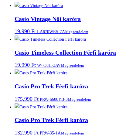
Casio Vintage Női karóra
19.990
Ft
LA670WES-7A
Megrendelem
Casio Timeless Collection Férfi karóra
19.990
Ft
W-738H-3AV
Megrendelem
Casio Pro Trek Férfi karóra
175.990
Ft
PRW-6600YB-3
Megrendelem
Casio Pro Trek Férfi karóra
132.990
Ft
PRW-35-1A
Megrendelem