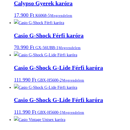
Calypso Gyerek karóra
17.900
Ft
K6068-5
Megrendelem
Casio G-Shock Férfi karóra
70.990
Ft
GX-56UBB-1
Megrendelem
Casio G-Shock G-Lide Férfi karóra
111.990
Ft
GBX-H5600-2
Megrendelem
Casio G-Shock G-Lide Férfi karóra
111.990
Ft
GBX-H5600-1
Megrendelem