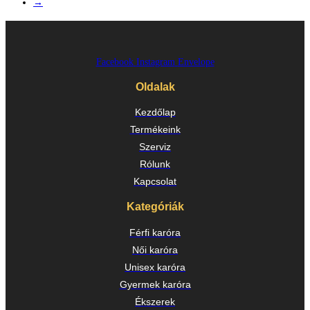
→
Facebook
Instagram
Envelope
Oldalak
Kezdőlap
Termékeink
Szerviz
Rólunk
Kapcsolat
Kategóriák
Férfi karóra
Női karóra
Unisex karóra
Gyermek karóra
Ékszerek