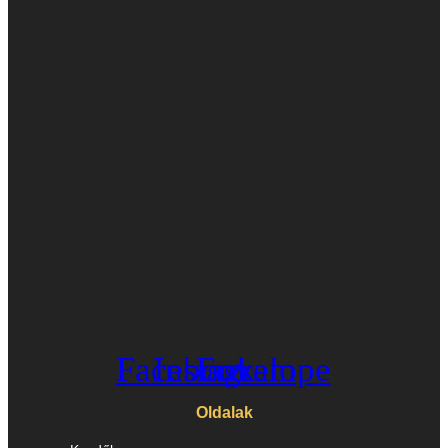
Facebook
Instagram
Envelope
Oldalak