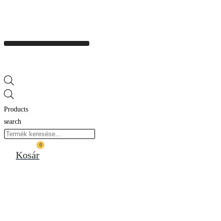
Products
search
0
Kosár