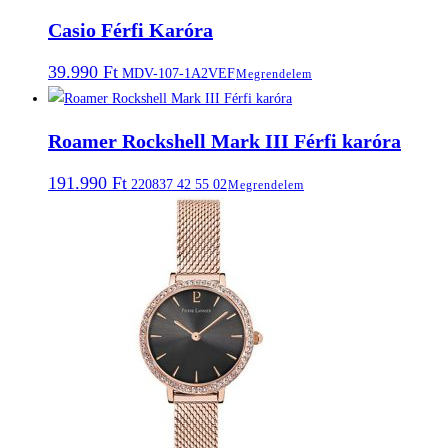
Casio Férfi Karóra
39.990
Ft
MDV-107-1A2VEF
Megrendelem
Roamer Rockshell Mark III Férfi karóra
191.990
Ft
220837 42 55 02
Megrendelem