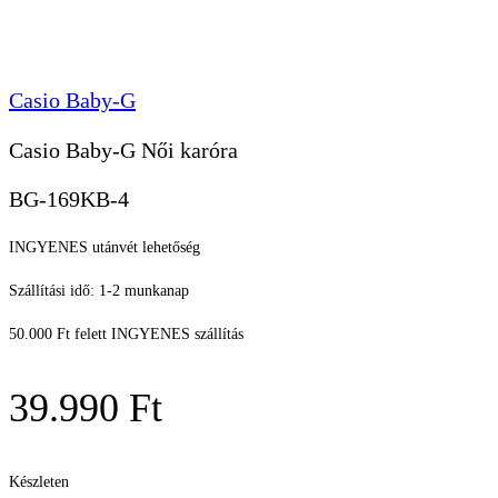
Casio Baby-G
Casio Baby-G Női karóra
BG-169KB-4
INGYENES utánvét lehetőség
Szállítási idő: 1-2 munkanap
50.000 Ft felett INGYENES szállítás
39.990
Ft
Készleten