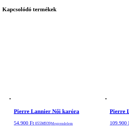
Kapcsolódó termékek
Pierre Lannier Női karóra
Pierre 
54.900
Ft
109.900
055M939
Megrendelem