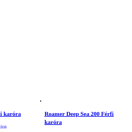
i karóra
Roamer Deep Sea 200 Férfi
karóra
elem