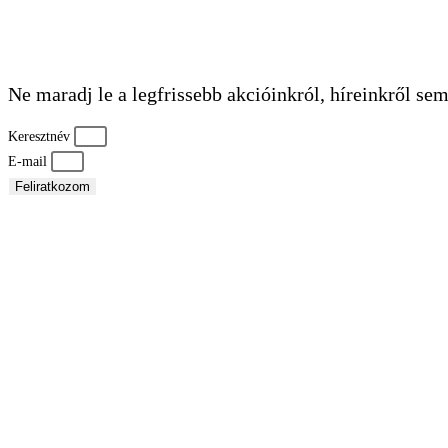
Ne maradj le a legfrissebb akcióinkról, híreinkről sem
Keresztnév
E-mail
Feliratkozom