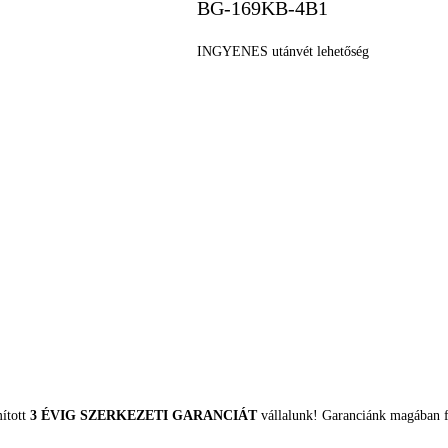
BG-169KB-4B1
INGYENES utánvét lehetőség
mított
3 ÉVIG SZERKEZETI GARANCIÁT
vállalunk! Garanciánk magában fo