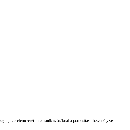
glalja az elemcserét, mechanikus óráknál a pontosítást, beszabályzást –