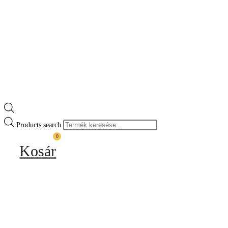
Products search
0
Kosár