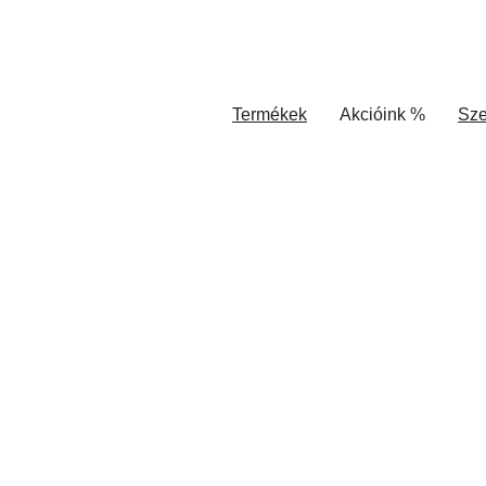
Termékek
Akcióink %
Sze