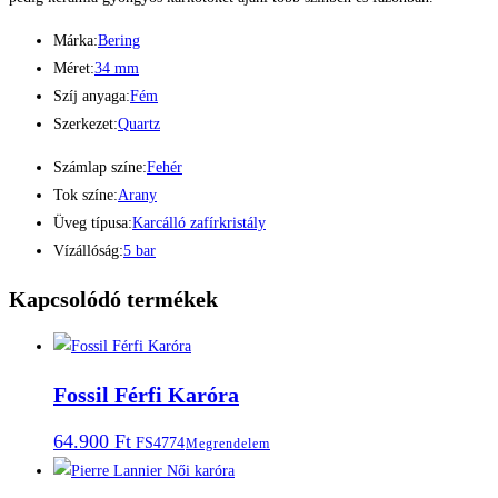
Márka:
Bering
Méret:
34 mm
Szíj anyaga:
Fém
Szerkezet:
Quartz
Számlap színe:
Fehér
Tok színe:
Arany
Üveg típusa:
Karcálló zafírkristály
Vízállóság:
5 bar
Kapcsolódó termékek
Fossil Férfi Karóra
64.900
Ft
FS4774
Megrendelem