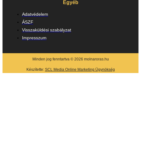
Egyéb
Adatvédelem
ÁSZF
Visszaküldési szabályzat
Impresszum
Minden jog fenntartva © 2026 molnaroras.hu
Készítette:
SCL Media Online Marketing Ügynökség