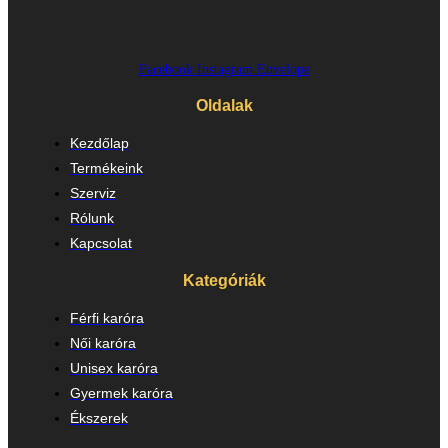
Facebook
Instagram
Envelope
Oldalak
Kezdőlap
Termékeink
Szerviz
Rólunk
Kapcsolat
Kategóriák
Férfi karóra
Női karóra
Unisex karóra
Gyermek karóra
Ékszerek