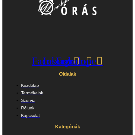
Facebook
Instagram
Envelope
Oldalak
Kezdőlap
Termékeink
Szerviz
Rólunk
Kapcsolat
Kategóriák