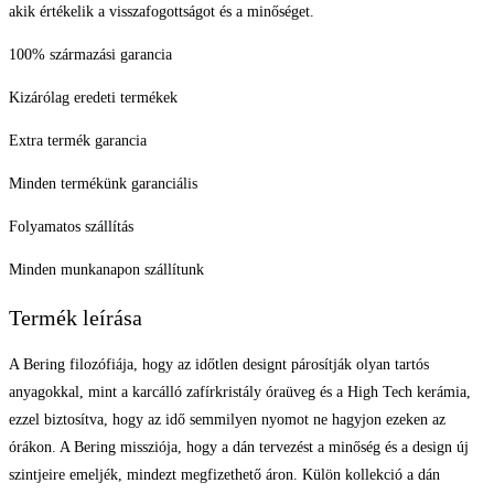
akik értékelik a visszafogottságot és a minőséget.
100% származási garancia
Kizárólag eredeti termékek
Extra termék garancia
Minden termékünk garanciális
Folyamatos szállítás
Minden munkanapon szállítunk
Termék leírása
A Bering filozófiája, hogy az időtlen designt párosítják olyan tartós
anyagokkal, mint a karcálló zafírkristály óraüveg és a High Tech kerámia,
ezzel biztosítva, hogy az idő semmilyen nyomot ne hagyjon ezeken az
órákon. A Bering missziója, hogy a dán tervezést a minőség és a design új
szintjeire emeljék, mindezt megfizethető áron. Külön kollekció a dán