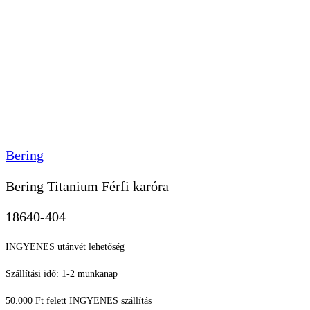
Bering
Bering Titanium Férfi karóra
18640-404
INGYENES utánvét lehetőség
Szállítási idő: 1-2 munkanap
50.000 Ft felett INGYENES szállítás