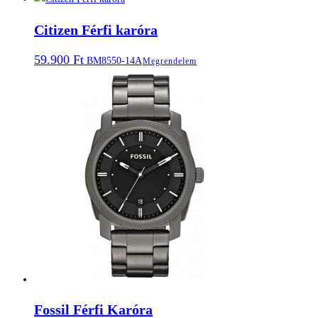
Citizen Férfi karóra
59.900
Ft
BM8550-14A
Megrendelem
Fossil Férfi Karóra