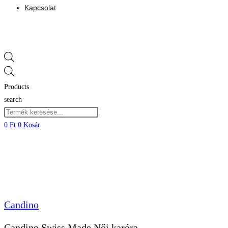
Kapcsolat
Products
search
0
Kosár
Candino