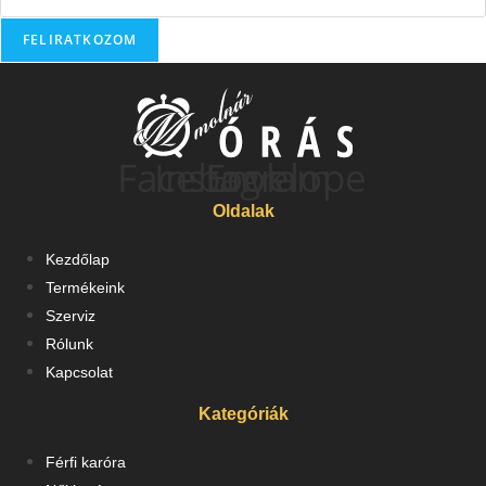
FELIRATKOZOM
Facebook
Instagram
Envelope
Oldalak
Kezdőlap
Termékeink
Szerviz
Rólunk
Kapcsolat
Kategóriák
Férfi karóra