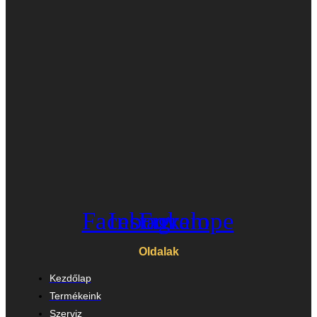
Facebook
Instagram
Envelope
Oldalak
Kezdőlap
Termékeink
Szerviz