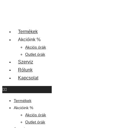
Termékek
Akcióink %
Akciós órák
Outlet órák
Szerviz
Rólunk
Kapcsolat
Termékek
Akcióink %
Akciós órák
Outlet órák