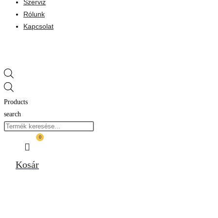
Szerviz
Rólunk
Kapcsolat
Products
search
0
Kosár