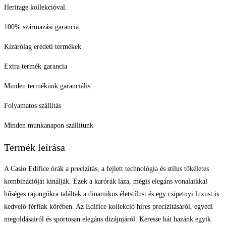
Heritage kollekcióval.
100% származási garancia
Kizárólag eredeti termékek
Extra termék garancia
Minden termékünk garanciális
Folyamatos szállítás
Minden munkanapon szállítunk
Termék leírása
A Casio Edifice órák a precizitás, a fejlett technológia és stílus tökéletes
kombinációját kínálják. Ezek a karórák laza, mégis elegáns vonalaikkal
hűséges rajongókra találtak a dinamikus életstílust és egy csipetnyi luxust is
kedvelő férfiak körében. Az Edifice kollekció híres precizitásáról, egyedi
megoldásairól és sportosan elegáns dizájnjáról. Keresse hát hazánk egyik