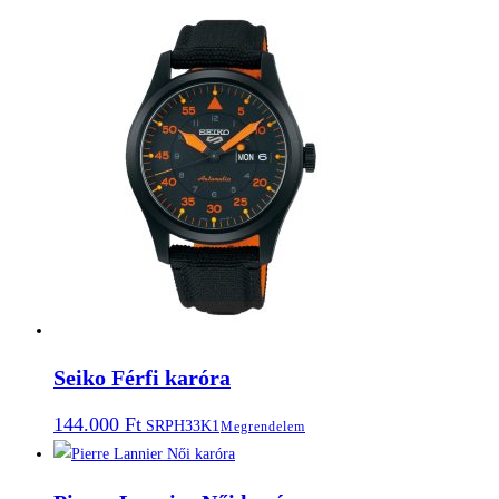
Seiko Férfi karóra
144.000
Ft
SRPH33K1
Megrendelem