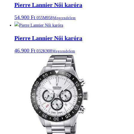
Pierre Lannier Női karóra
54.900
Ft
055M958
Megrendelem
Pierre Lannier Női karóra
46.900
Ft
032K908
Megrendelem