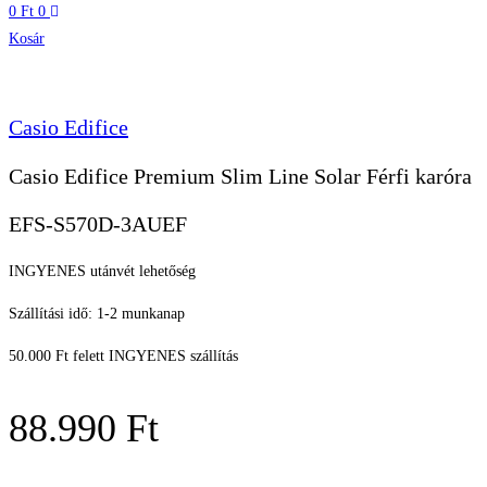
0
Ft
0
Kosár
Casio Edifice
Casio Edifice Premium Slim Line Solar Férfi karóra
EFS-S570D-3AUEF
INGYENES utánvét lehetőség
Szállítási idő: 1-2 munkanap
50.000 Ft felett INGYENES szállítás
88.990
Ft