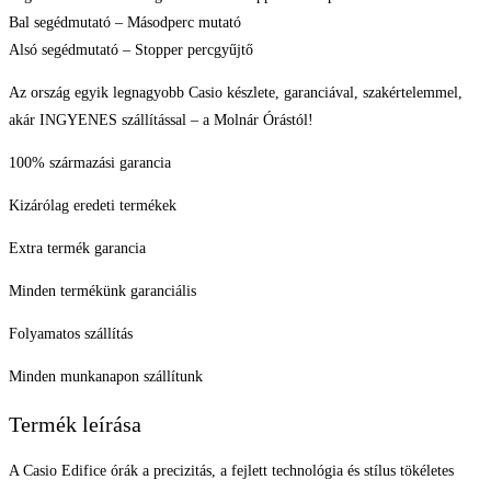
Bal segédmutató – Másodperc mutató
Alsó segédmutató – Stopper percgyűjtő
Az ország egyik legnagyobb Casio készlete, garanciával, szakértelemmel,
akár INGYENES szállítással – a Molnár Órástól!
100% származási garancia
Kizárólag eredeti termékek
Extra termék garancia
Minden termékünk garanciális
Folyamatos szállítás
Minden munkanapon szállítunk
Termék leírása
A Casio Edifice órák a precizitás, a fejlett technológia és stílus tökéletes