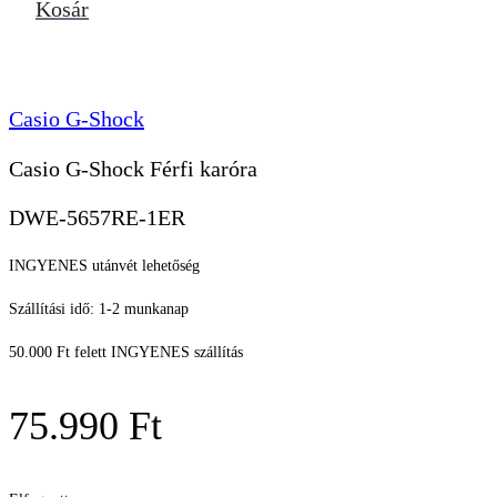
Kosár
Casio G-Shock
Casio G-Shock Férfi karóra
DWE-5657RE-1ER
INGYENES utánvét lehetőség
Szállítási idő: 1-2 munkanap
50.000 Ft felett INGYENES szállítás
75.990
Ft