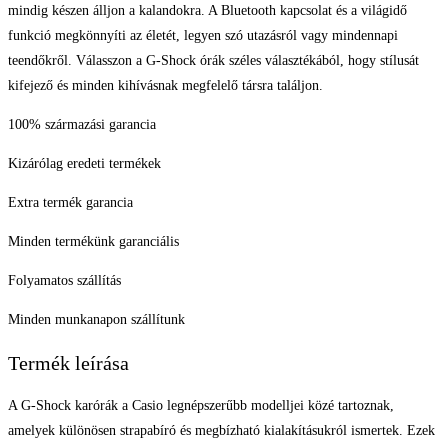
mindig készen álljon a kalandokra. A Bluetooth kapcsolat és a világidő
funkció megkönnyíti az életét, legyen szó utazásról vagy mindennapi
teendőkről. Válasszon a G-Shock órák széles választékából, hogy stílusát
kifejező és minden kihívásnak megfelelő társra találjon.
100% származási garancia
Kizárólag eredeti termékek
Extra termék garancia
Minden termékünk garanciális
Folyamatos szállítás
Minden munkanapon szállítunk
Termék leírása
A G-Shock karórák a Casio legnépszerűbb modelljei közé tartoznak,
amelyek különösen strapabíró és megbízható kialakításukról ismertek. Ezek