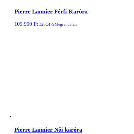
Pierre Lannier Férfi Karóra
109.900
Ft
325C479
Megrendelem
Pierre Lannier Női karóra