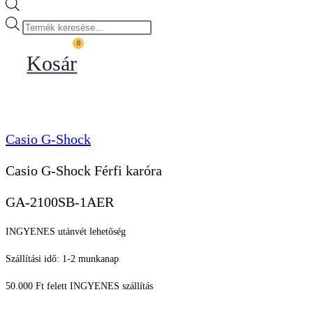
Products
search
0
Kosár
Casio G-Shock
Casio G-Shock Férfi karóra
GA-2100SB-1AER
INGYENES utánvét lehetőség
Szállítási idő: 1-2 munkanap
50.000 Ft felett INGYENES szállítás