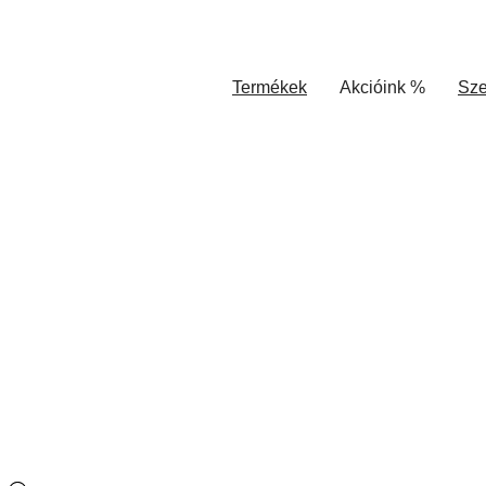
Termékek
Akcióink %
Sze