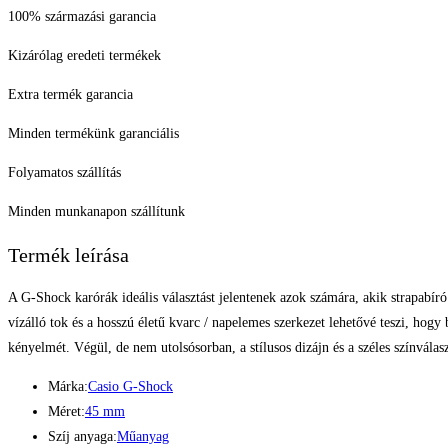
100% származási garancia
Kizárólag eredeti termékek
Extra termék garancia
Minden termékünk garanciális
Folyamatos szállítás
Minden munkanapon szállítunk
Termék leírása
A G-Shock karórák ideális választást jelentenek azok számára, akik strapab
vízálló tok és a hosszú életű kvarc / napelemes szerkezet lehetővé teszi, hogy
kényelmét. Végül, de nem utolsósorban, a stílusos dizájn és a széles színválas
Márka:
Casio G-Shock
Méret:
45 mm
Szíj anyaga:
Műanyag