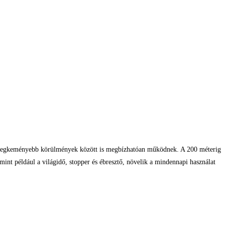
n a legkeményebb körülmények között is megbízhatóan működnek. A 200 méterig
 mint például a világidő, stopper és ébresztő, növelik a mindennapi használat