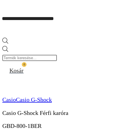
Products
search
0
Kosár
Casio
Casio G-Shock
Casio G-Shock Férfi karóra
GBD-800-1BER