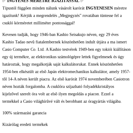
✅
INGYENES MÉRETRE IGAZÍTÁSSAL
✅
Típustól függően minden nálunk vásárolt karórát
INGYENESEN
méretre
igazítunk! Kérjük a megrendelés „Megjegyzés” rovatában tüntesse fel a
csukló körméretet milliméter pontossággal!
Kevesen tudják, hogy 1946-ban Kashio Seisakujo néven, egy 29 éves
Kashio Tadao nevû fiatalembernek köszönhetõen indult útjára a ma ismert
Casio Computer Co. Ltd. A Kashio testvérek 1949-ben egy tokiói kiállításon
egy új termékre, az elektronikus számológépre lettek figyelmesek és úgy
határoztak, hogy megalkotják saját kalkulátorukat. Ennek köszönhetõen
1954-ben elkészült az elsõ Japán elektromechanikus kalkulátor, amely 1957-
tõl 14-A néven került piacra. Az elsõ karórát 1974 novemberében Casiotron
néven hozták forgalomba. A csuklóra szíjazható folyadékkristályos
kijelzõvel szerelt óra volt az elsõ ilyen megoldás a piacon. Ezzel a
termékkel a Casio világhírûvé vált és berobbant az óragyártás világába.
100% származási garancia
Kizárólag eredeti termékek