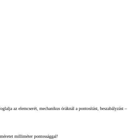
glalja az elemcserét, mechanikus óráknál a pontosítást, beszabályzást –
méretet milliméter pontossággal!