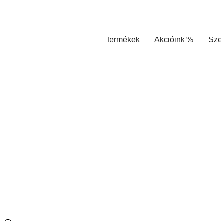
Termékek
Akcióink %
Sze