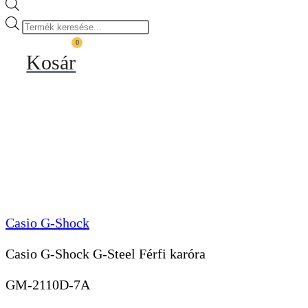
Products
search
0
Kosár
Casio G-Shock
Casio G-Shock G-Steel Férfi karóra
GM-2110D-7A