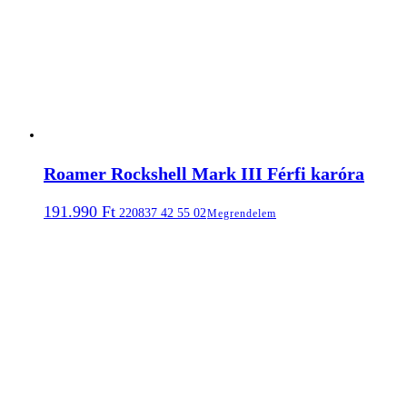
Roamer Rockshell Mark III Férfi karóra
191.990
Ft
220837 42 55 02
Megrendelem