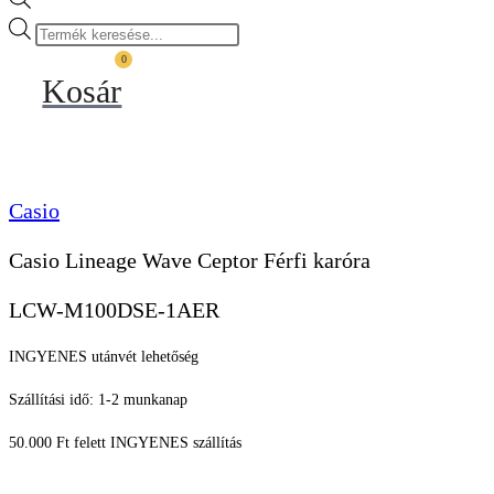
Products
search
0
Kosár
Casio
Casio Lineage Wave Ceptor Férfi karóra
LCW-M100DSE-1AER
INGYENES utánvét lehetőség
Szállítási idő: 1-2 munkanap
50.000 Ft felett INGYENES szállítás