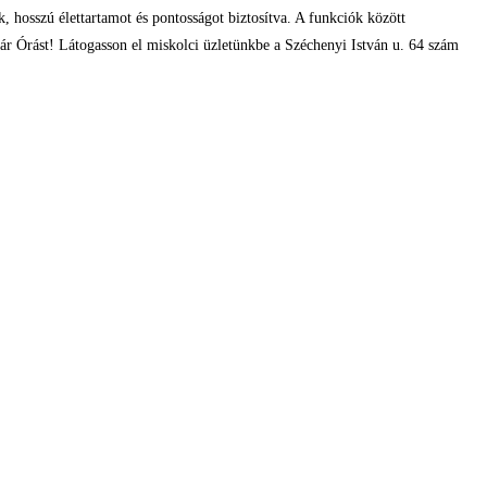
, hosszú élettartamot és pontosságot biztosítva. A funkciók között
lnár Órást! Látogasson el miskolci üzletünkbe a Széchenyi István u. 64 szám