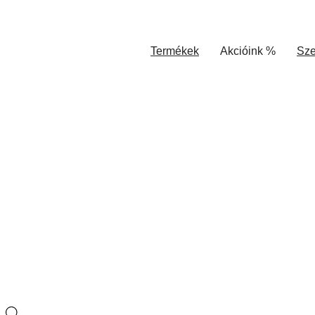
Termékek
Akcióink %
Sze