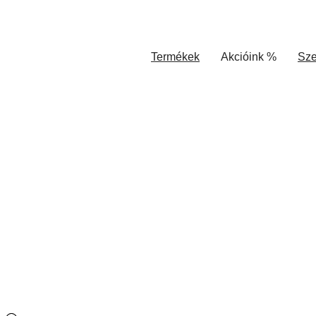
Termékek
Akcióink %
Sze