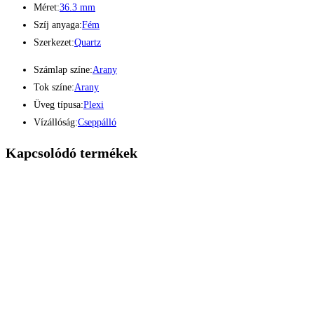
Méret:
36.3 mm
Szíj anyaga:
Fém
Szerkezet:
Quartz
Számlap színe:
Arany
Tok színe:
Arany
Üveg típusa:
Plexi
Vízállóság:
Cseppálló
Kapcsolódó termékek