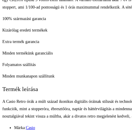
stoppert, ami 1/100-ad pontosságú és 1 órás maximummal rendelkezik. A söt
100% származási garancia
Kizárólag eredeti termékek
Extra termék garancia
Minden termékünk garanciális
Folyamatos szállítás
Minden munkanapon szállítunk
Termék leírása
A Casio Retro órák a múlt század ikonikus digitális óráinak stílusát és techno
funkciók, mint a stopperóra, ébresztőóra, naptár és háttérvilágítás a mindenna
nosztalgiával tekint vissza a múltba, akár a divatos retro megjelenést kedveli
Márka:
Casio