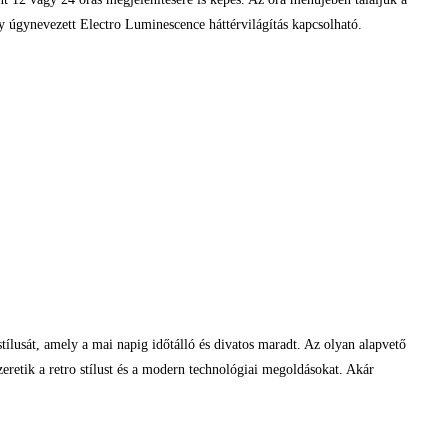
úgynevezett Electro Luminescence háttérvilágítás kapcsolható.
stílusát, amely a mai napig időtálló és divatos maradt. Az olyan alapvető
zeretik a retro stílust és a modern technológiai megoldásokat. Akár