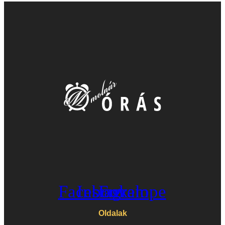
Facebook
Instagram
Envelope
Oldalak