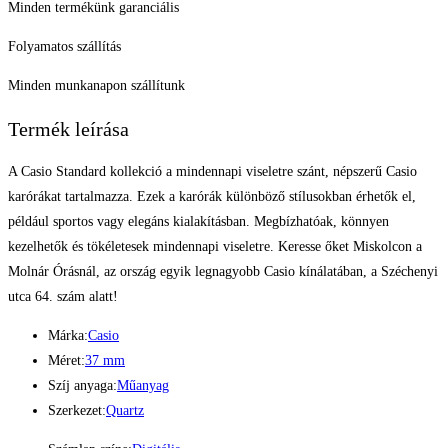
Minden termékünk garanciális
Folyamatos szállítás
Minden munkanapon szállítunk
Termék leírása
A Casio Standard kollekció a mindennapi viseletre szánt, népszerű Casio
karórákat tartalmazza. Ezek a karórák különböző stílusokban érhetők el,
például sportos vagy elegáns kialakításban. Megbízhatóak, könnyen
kezelhetők és tökéletesek mindennapi viseletre. Keresse őket Miskolcon a
Molnár Órásnál, az ország egyik legnagyobb Casio kínálatában, a Széchenyi
utca 64. szám alatt!
Márka:
Casio
Méret:
37 mm
Szíj anyaga:
Műanyag
Szerkezet:
Quartz