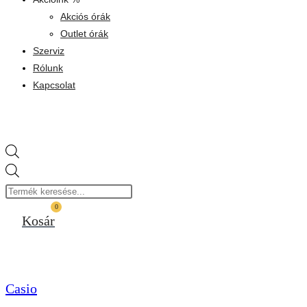
Akciós órák
Outlet órák
Szerviz
Rólunk
Kapcsolat
Products
search
0
Kosár
Casio