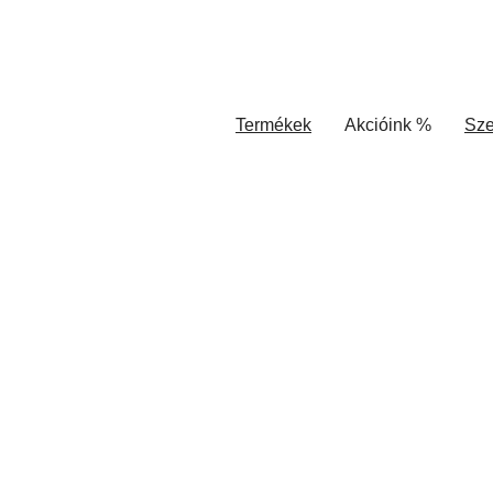
Termékek
Akcióink %
Sze