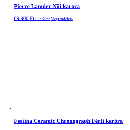
Pierre Lannier Női karóra
69.900
Ft
028K968
Megrendelem
Festina Ceramic Chronograph Férfi karóra