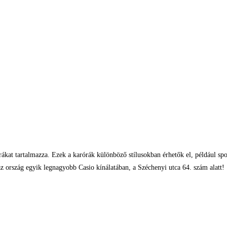
rákat tartalmazza. Ezek a karórák különböző stílusokban érhetők el, például sp
z ország egyik legnagyobb Casio kínálatában, a Széchenyi utca 64. szám alatt!