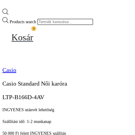
Products search
0
Kosár
Casio
Casio Standard Női karóra
LTP-B166D-4AV
INGYENES utánvét lehetőség
Szállítási idő: 1-2 munkanap
50.000 Ft felett INGYENES szállítás