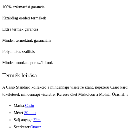
100% származási garancia
Kizárólag eredeti termékek
Extra termék garancia
Minden termékünk garanciális
Folyamatos szállítás
Minden munkanapon szállítunk
Termék leírása
A Casio Standard kollekció a mindennapi viseletre szánt, népszerű Casio karó
tökéletesek mindennapi viseletre. Keresse őket Miskolcon a Molnár Órásnál, a
Márka:
Casio
Méret:
30 mm
Szíj anyaga:
Fém
Szerkezet:
Quartz