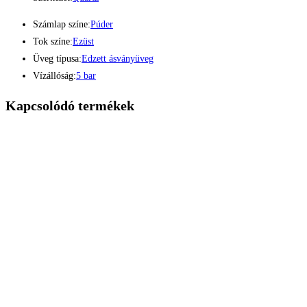
Számlap színe:
Púder
Tok színe:
Ezüst
Üveg típusa:
Edzett ásványüveg
Vízállóság:
5 bar
Kapcsolódó termékek