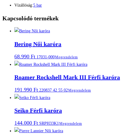
Vízállóság:
5 bar
Kapcsolódó termékek
Bering Női karóra
68.990
Ft
17031-000
Megrendelem
Roamer Rockshell Mark III Férfi karóra
191.990
Ft
220837 42 55 02
Megrendelem
Seiko Férfi karóra
144.000
Ft
SRPH33K1
Megrendelem