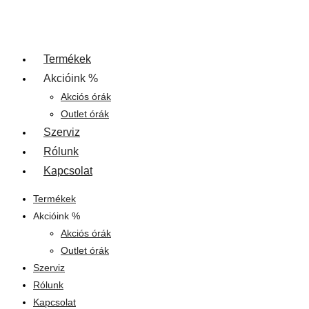
Termékek
Akcióink %
Akciós órák
Outlet órák
Szerviz
Rólunk
Kapcsolat
Termékek
Akcióink %
Akciós órák
Outlet órák
Szerviz
Rólunk
Kapcsolat