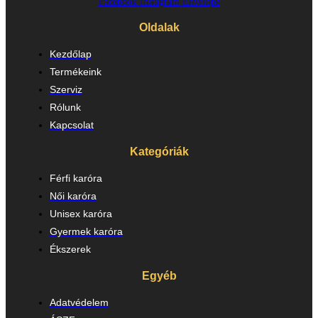
Facebook
Instagram
Envelope
Oldalak
Kezdőlap
Termékeink
Szerviz
Rólunk
Kapcsolat
Kategóriák
Férfi karóra
Női karóra
Unisex karóra
Gyermek karóra
Ékszerek
Egyéb
Adatvédelem