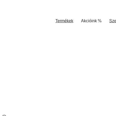
Termékek
Akcióink %
Sze