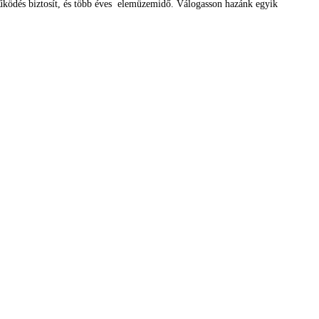
 működés biztosít, és több éves elemüzemidő. Válogasson hazánk egyik