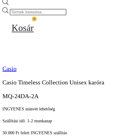
Products
search
0
Kosár
Casio
Casio Timeless Collection Unisex karóra
MQ-24DA-2A
INGYENES utánvét lehetőség
Szállítási idő: 1-2 munkanap
50.000 Ft felett INGYENES szállítás