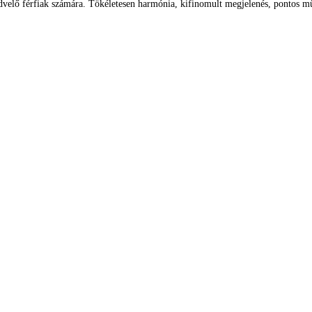
 kedvelő férfiak számára. Tökéletesen harmónia, kifinomult megjelenés, pontos