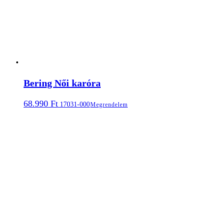
Bering Női karóra
68.990
Ft
17031-000
Megrendelem