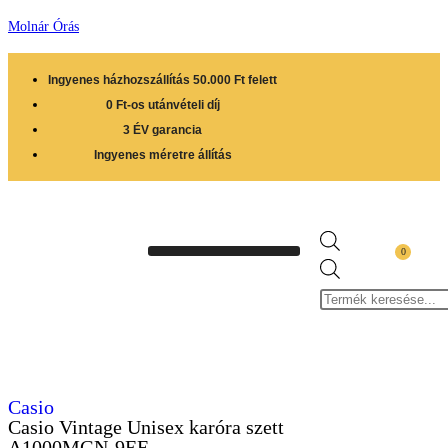
Molnár Órás
Ingyenes házhozszállítás 50.000 Ft felett
0 Ft-os utánvételi díj
3 ÉV garancia
Ingyenes méretre állítás
0
Casio
Casio Vintage Unisex karóra szett
A1000MGN-9EF