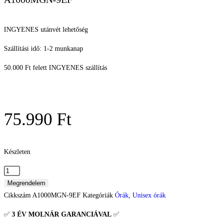
INGYENES utánvét lehetőség
Szállítási idő: 1-2 munkanap
50.000 Ft felett INGYENES szállítás
75.990
Ft
Készleten
Megrendelem
Cikkszám
A1000MGN-9EF
Kategóriák
Órák
,
Unisex órák
✅
3 ÉV
MOLNÁR GARANCIÁVAL
✅