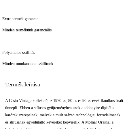
Extra termék garancia
Minden termékünk garanciális
Folyamatos szállítás
Minden munkanapon szállítunk
Termék leírása
A Casio Vintage kollekció az 1970-es, 80-as és 90-es évek ikonikus óráit
ünnepli. Ebben a stílusos gyűjteményben azok a többnyire digitális
karórák szerepelnek, melyek a múlt század technológiai forradalmának
és stílusának egyedülálló keverékét képviselik. A Molnár Órásnál a