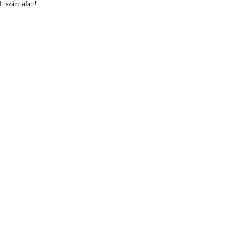
. szám alatt!