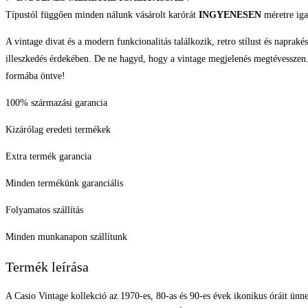
Típustól függően minden nálunk vásárolt karórát
INGYENESEN
méretre iga
A vintage divat és a modern funkcionalitás találkozik, retro stílust és naprakés
illeszkedés érdekében. De ne hagyd, hogy a vintage megjelenés megtévesszen.
formába öntve!
100% származási garancia
Kizárólag eredeti termékek
Extra termék garancia
Minden termékünk garanciális
Folyamatos szállítás
Minden munkanapon szállítunk
Termék leírása
A Casio Vintage kollekció az 1970-es, 80-as és 90-es évek ikonikus óráit ünn