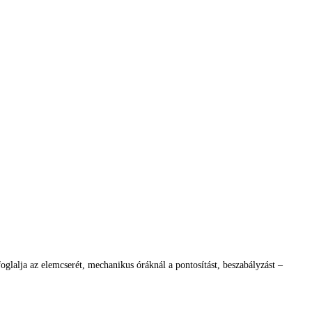
glalja az elemcserét, mechanikus óráknál a pontosítást, beszabályzást –