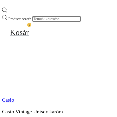
Products search
0
Kosár
Casio
Casio Vintage Unisex karóra