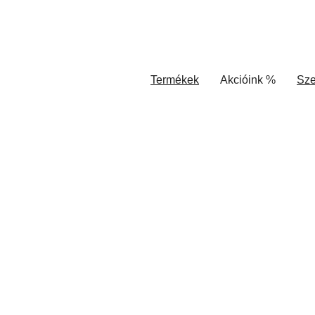
Termékek
Akcióink %
Sze