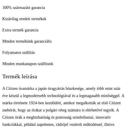
100% származási garancia
Kizárólag eredeti termékek
Extra termék garancia
Minden termékünk garanciális
Folyamatos szállítás
Minden munkanapon szállítunk
Termék leírása
A Citizen óramárka a japán óragyártás büszkesége, amely több mint száz
éve készül a legmodernebb technológiával és a legmagasabb minőséggel. A
márka története 1924-ben kezdődött, amikor megalkották az első Citizen
zsebórát, hogy az órákat a polgári réteg számára is elérhetővé tegyék. A
Citizen órák a megbízhatóság és pontosság szimbólumai, innovatív
funkciókkal, például napelemes, rádiójel vezérelt működéssel; illetve