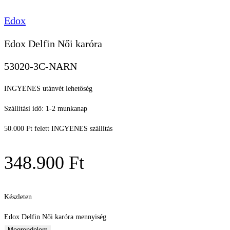
Edox
Edox Delfin Női karóra
53020-3C-NARN
INGYENES utánvét lehetőség
Szállítási idő: 1-2 munkanap
50.000 Ft felett INGYENES szállítás
348.900
Ft
Készleten
Edox Delfin Női karóra mennyiség
Megrendelem