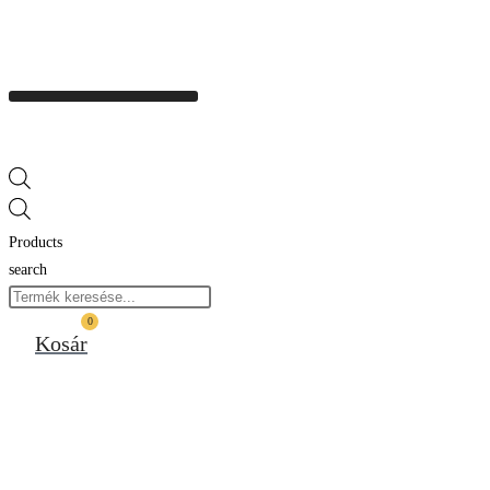
Products
search
0
Kosár