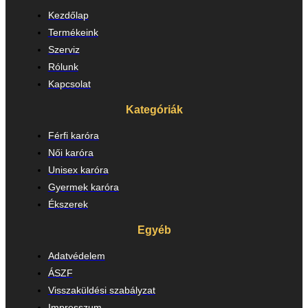
Kezdőlap
Termékeink
Szerviz
Rólunk
Kapcsolat
Kategóriák
Férfi karóra
Női karóra
Unisex karóra
Gyermek karóra
Ékszerek
Egyéb
Adatvédelem
ÁSZF
Visszaküldési szabályzat
Impresszum