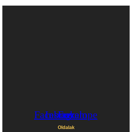
Facebook
Instagram
Envelope
Oldalak