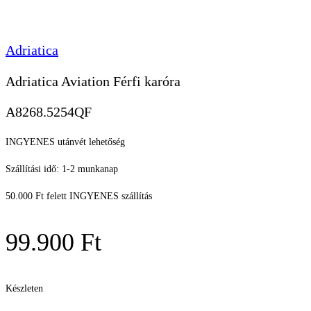
Adriatica
Adriatica Aviation Férfi karóra
A8268.5254QF
INGYENES utánvét lehetőség
Szállítási idő: 1-2 munkanap
50.000 Ft felett INGYENES szállítás
99.900
Ft
Készleten