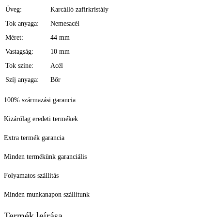
Üveg:
Karcálló zafírkristály
Tok anyaga:
Nemesacél
Méret:
44 mm
Vastagság:
10 mm
Tok színe:
Acél
Szíj anyaga:
Bőr
100% származási garancia
Kizárólag eredeti termékek
Extra termék garancia
Minden termékünk garanciális
Folyamatos szállítás
Minden munkanapon szállítunk
Termék leírása