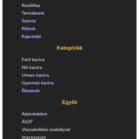
Kezdőlap
Termékeink
Szerviz
Rólunk
Kapcsolat
Kategóriák
Férfi karóra
Női karóra
Unisex karóra
Gyermek karóra
Ékszerek
Egyéb
Adatvédelem
ÁSZF
Visszaküldési szabályzat
Impresszum