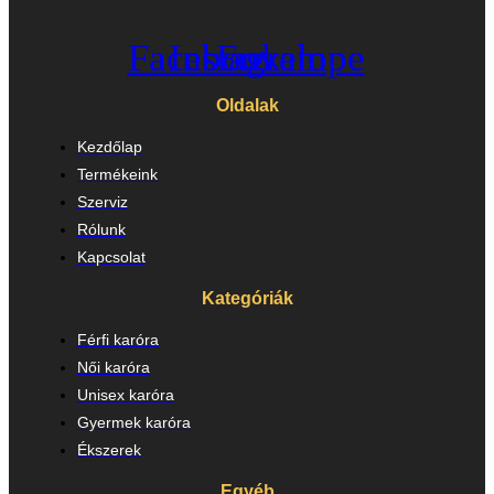
Facebook
Instagram
Envelope
Oldalak
Kezdőlap
Termékeink
Szerviz
Rólunk
Kapcsolat
Kategóriák
Férfi karóra
Női karóra
Unisex karóra
Gyermek karóra
Ékszerek
Egyéb