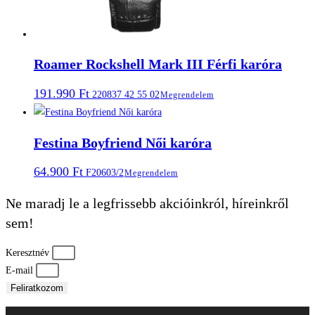
Roamer Rockshell Mark III Férfi karóra
191.990
Ft
220837 42 55 02
Megrendelem
Festina Boyfriend Női karóra
64.900
Ft
F20603/2
Megrendelem
Ne maradj le a legfrissebb akcióinkról, híreinkről
sem!
Keresztnév
E-mail
Feliratkozom