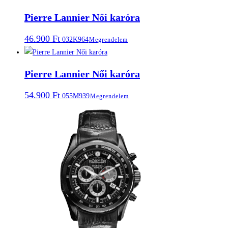
Pierre Lannier Női karóra
46.900
Ft
032K964
Megrendelem
Pierre Lannier Női karóra
54.900
Ft
055M939
Megrendelem