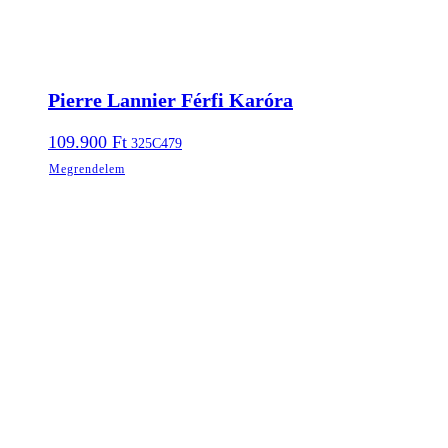
Pierre Lannier Férfi Karóra
109.900
Ft
325C479
Megrendelem