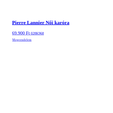
Pierre Lannier Női karóra
69.900
Ft
028K968
Megrendelem