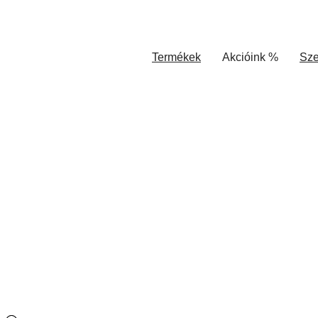
Termékek
Akcióink %
Sze