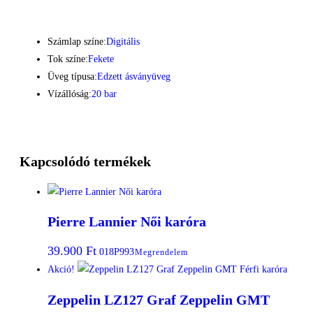
Számlap színe:
Digitális
Tok színe:
Fekete
Üveg típusa:
Edzett ásványüveg
Vízállóság:
20 bar
Kapcsolódó termékek
Pierre Lannier Női karóra
39.900
Ft
018P993
Megrendelem
Akció!
Zeppelin LZ127 Graf Zeppelin GMT