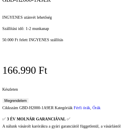
INGYENES utánvét lehetőség
Szállítási idő: 1-2 munkanap
50.000 Ft felett INGYENES szállítás
166.990
Ft
Készleten
Megrendelem
Cikkszám
GBD-H2000-1A9ER
Kategóriák
Férfi órák
,
Órák
✅
3 ÉV
MOLNÁR GARANCIÁVAL
✅
A nálunk vásárolt karórákra a gyári garanciától függetlenül, a vásárlástól