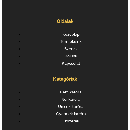
Oldalak
Kezdőlap
Termékeink
Szerviz
Rólunk
Kapcsolat
Kategóriák
Férfi karóra
Női karóra
Unisex karóra
Gyermek karóra
Ékszerek